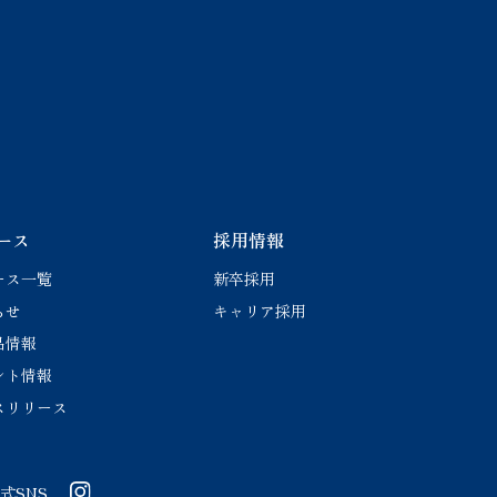
た公式SNS
ース
採用情報
ース一覧
新卒採用
らせ
キャリア採用
品情報
ント情報
スリリース
式SNS