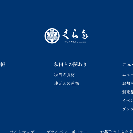
サイトマップ
プライバシーポリシー
お菓子のくら
情報
秋田との関わり
ニュ
秋田の食材
ニュ
地元との連携
お知
新商
イベ
プレ
サイトマップ
プライバシーポリシー
お菓子のくらた公